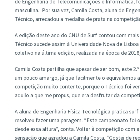
de Engenharia de Telecomunicações e Informática, fo
masculina. Por sua vez, Camila Costa, aluna de Engen
Técnico, arrecadou a medalha de prata na competiçã
A edição deste ano do CNU de Surf contou com mais 
Técnico sucede assim à Universidade Nova de Lisboa
coletivo na última edição, realizada na época de 2018
Camila Costa partilha que apesar de ser bom, este 2.
um pouco amargo, já que facilmente o equivalemos a 
competição muito contente, porque o Técnico foi ven
aquilo a que me propus, que era desfrutar da competi
A aluna de Engenharia Física Tecnológica pratica surf
resolveu fazer uma paragem. “Este campeonato foi o 
desde essa altura”, conta. Voltar à competição com 
sensação que agradou a Camila Costa. “Gostei de rep