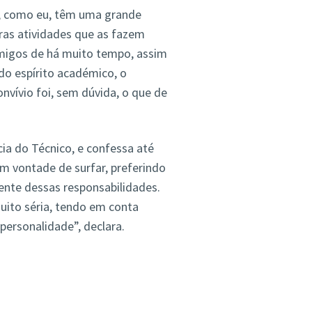
e, como eu, têm uma grande
ras atividades que as fazem
amigos de há muito tempo, assim
do espírito académico, o
nvívio foi, sem dúvida, o que de
ia do Técnico, e confessa até
 vontade de surfar, preferindo
dente dessas responsabilidades.
uito séria, tendo em conta
ersonalidade”, declara.