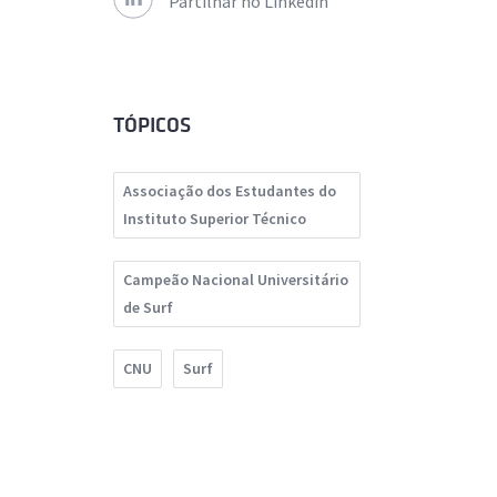
Partilhar no Linkedin
TÓPICOS
Associação dos Estudantes do
Instituto Superior Técnico
Campeão Nacional Universitário
de Surf
CNU
Surf