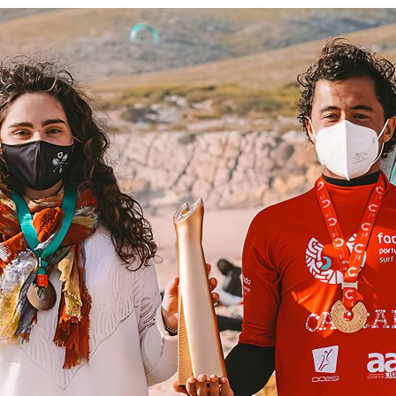
ão Avançada