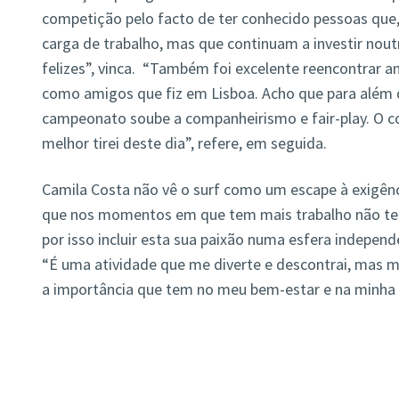
competição pelo facto de ter conhecido pessoas qu
carga de trabalho, mas que continuam a investir nout
felizes”, vinca. “Também foi excelente reencontrar 
como amigos que fiz em Lisboa. Acho que para além 
campeonato soube a companheirismo e fair-play. O co
melhor tirei deste dia”, refere, em seguida.
Camila Costa não vê o surf como um escape à exigênc
que nos momentos em que tem mais trabalho não tem
por isso incluir esta sua paixão numa esfera indepen
“É uma atividade que me diverte e descontrai, mas m
a importância que tem no meu bem-estar e na minha p