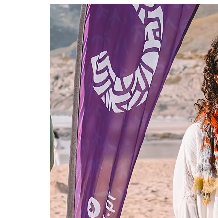
Formaç