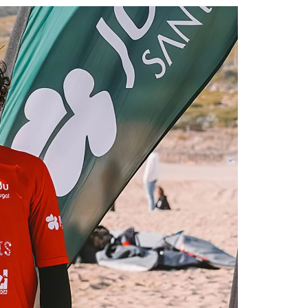
Acreditações A3ES