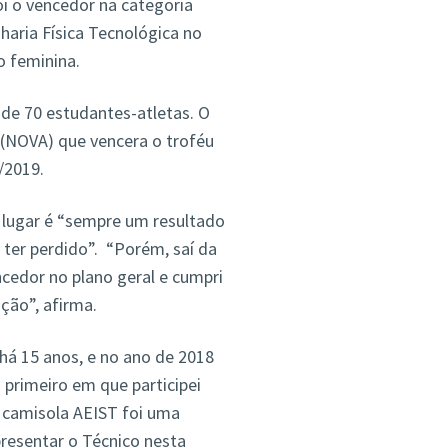
i o vencedor na categoria
haria Física Tecnológica no
o feminina.
de 70 estudantes-atletas. O
 (NOVA) que vencera o troféu
/2019.
º lugar é “sempre um resultado
ter perdido”. “Porém, saí da
cedor no plano geral e cumpri
ção”, afirma.
 há 15 anos, e no ano de 2018
primeiro em que participei
a camisola AEIST foi uma
resentar o Técnico nesta