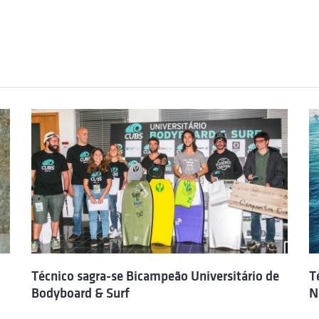
Técnico sagra-se Bicampeão Universitário de
T
Bodyboard & Surf
N