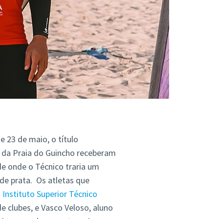
 23 de maio, o título
s da Praia do Guincho receberam
de onde o Técnico traria um
 de prata. Os atletas que
Instituto Superior Técnico
e clubes, e Vasco Veloso, aluno