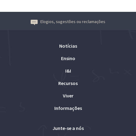
Elogios, sugestões ou reclamações
Notícias
Ensino
I&I
Recursos
Viver
Informações
Junte-se a nós