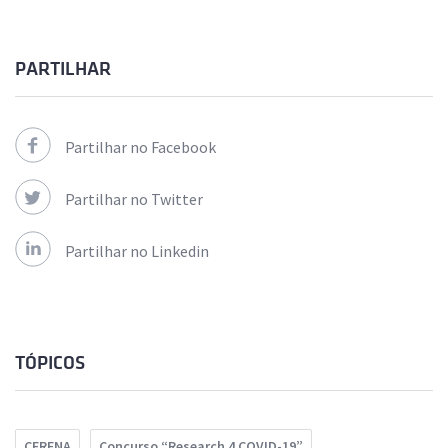
PARTILHAR
Partilhar no Facebook
Partilhar no Twitter
Partilhar no Linkedin
TÓPICOS
CERENA
Concurso “Research 4 COVID-19”