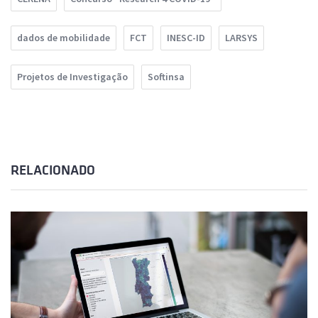
dados de mobilidade
FCT
INESC-ID
LARSYS
Projetos de Investigação
Softinsa
RELACIONADO