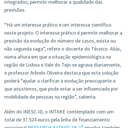
integrados, permitir melhorar a qualidade das
previsões.
“Há um interesse prático e um interesse científico
neste projeto. O interesse prático é permitir melhorar a
previsão da evolução do número de casos, exista ou
não segunda vaga”, refere o docente do Técnico. Aliás,
numa altura em que a situação epidemiológica na
região de Lisboa e Vale do Tejo se agrava diariamente,
o professor Arlindo Oliveira destaca que esta solução
poderá “ajudar a clarificar a evolução preocupante a
que assistimos, que pode estar a ser influenciada por
mobilidade de pessoas na região”, salienta.
Além do INESC-ID, o INTAKE contemplado com um
total de 37.524 euros pela linha de financiamento
excecional
RESEARCH 4 COVID-19
envolve também