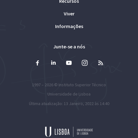
Recursos
Viver
Informações
Junte-se a nós
1997 – 2026 ©
Instituto Superior Técnico
Universidade de Lisboa
Última atualização: 13 Janeiro, 2022 às 14:40