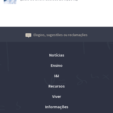
Elogios, sugestões ou reclamações
Notícias
Ensino
I&I
Recursos
Viver
Informações