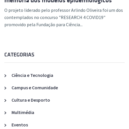
melhoria dos modelos epidemiológicos
O projeto liderado pelo professor Arlindo Oliveira foi um dos
contemplados no concurso "RESEARCH 4 COVID19"
promovido pela Fundação para Ciência...
CATEGORIAS
Ciência e Tecnologia
Campus e Comunidade
Cultura e Desporto
Multimédia
Eventos