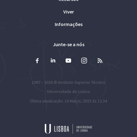
Viver
Informações
Junte-se a nós
1997 – 2026 ©
Instituto Superior Técnico
Universidade de Lisboa
Última atualização: 10 Março, 2023 às 12:34