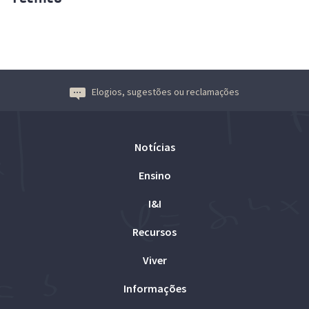
Elogios, sugestões ou reclamações
Notícias
Ensino
I&I
Recursos
Viver
Informações