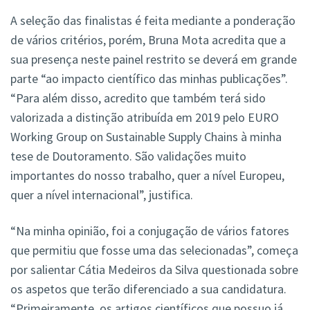
A seleção das finalistas é feita mediante a ponderação
de vários critérios, porém, Bruna Mota acredita que a
sua presença neste painel restrito se deverá em grande
parte “ao impacto científico das minhas publicações”.
“Para além disso, acredito que também terá sido
valorizada a distinção atribuída em 2019 pelo EURO
Working Group on Sustainable Supply Chains à minha
tese de Doutoramento. São validações muito
importantes do nosso trabalho, quer a nível Europeu,
quer a nível internacional”, justifica.
“Na minha opinião, foi a conjugação de vários fatores
que permitiu que fosse uma das selecionadas”, começa
por salientar Cátia Medeiros da Silva questionada sobre
os aspetos que terão diferenciado a sua candidatura.
“Primeiramente, os artigos científicos que possuo já