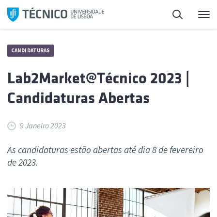
Saltar
Pesquisa
Me
para
o
conteúdo
CANDIDATURAS
Lab2Market@Técnico 2023 |
Candidaturas Abertas
9 Janeiro 2023
As candidaturas estão abertas até dia 8 de fevereiro
de 2023.