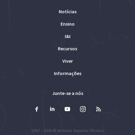
Notícias
Ensino
I&I
Recursos
Viver
Informações
Junte-se a nós
1997 – 2026 ©
Instituto Superior Técnico