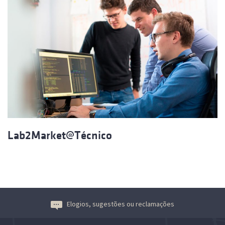
Lab2Market@Técnico
Elogios, sugestões ou reclamações