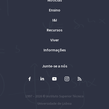
Ensino
I&I
Recursos
Viver
Informações
Junte-se a nós
1997 – 2026 ©
Instituto Superior Técnico
Universidade de Lisboa