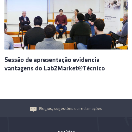
Sessão de apresentação evidencia
vantagens do Lab2Market@Técnico
Elogios, sugestões ou reclamações
Notícias