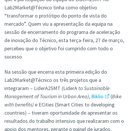
Lab2Market@Técnico tinha como objetivo
“transformar o protótipo do ponto de vista do
mercado”. Quem viu a apresentação da equipa na
sessão de encerramento do programa de aceleração
de inovação do Técnico, esta terça-feira, 27 de março,
percebeu que o objetivo foi cumprido com todo o
sucesso.
Na sessão que encerra esta primeira edição do
Lab2Market@Técnico os três projetos que a
integraram – LiderA2SMT (LiderA
to Sustainable
Management of Tourism in Urban Area)
,
Biklio
(
Bike
with benefits)
e ECities (Smart Cities to developing
countries) – tiveram oportunidade de apresentar os
resultados do trabalho intensivo que realizaram com o
apoio dos mentores, perante o painel de jurados,