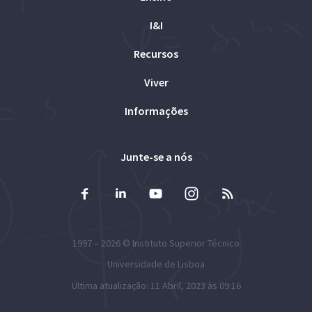
I&I
Recursos
Viver
Informações
Junte-se a nós
1997 – 2026 ©
Instituto Superior Técnico
Universidade de Lisboa
Última atualização: 11 Abril, 2023 às 09:16