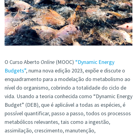
O Curso Aberto
Online
(MOOC)
“Dynamic Energy
Budgets”
, numa nova edição 2023, expõe e discute o
enquadramento para a modelação do metabolismo ao
nível do organismo, cobrindo a totalidade do ciclo de
vida. Usando a teoria conhecida como “Dynamic Energy
Budget” (DEB), que é aplicável a todas as espécies, é
possível quantificar, passo a passo, todos os processos
metabólicos relevantes, tais como a ingestão,
assimilação, crescimento, manutenção,