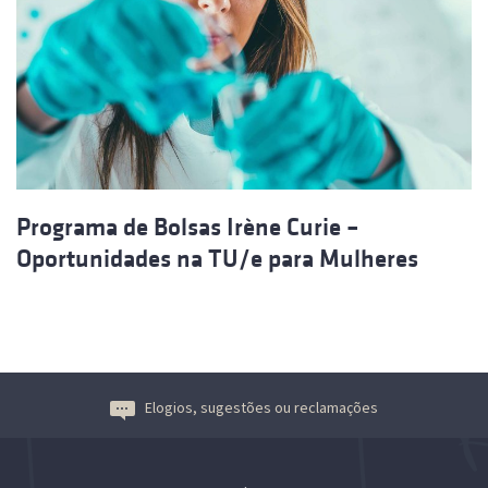
Programa de Bolsas Irène Curie –
Oportunidades na TU/e para Mulheres
Elogios, sugestões ou reclamações