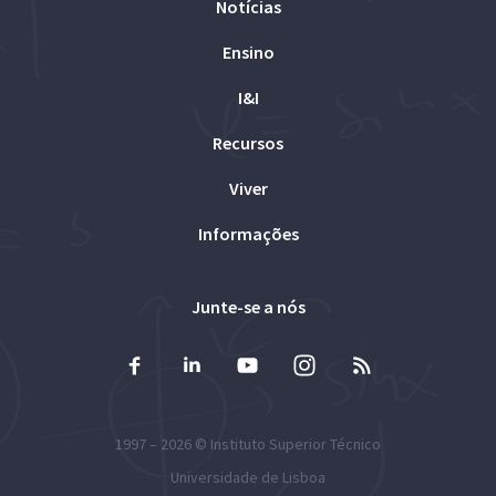
Notícias
Ensino
I&I
Recursos
Viver
Informações
Junte-se a nós
1997 – 2026 ©
Instituto Superior Técnico
Universidade de Lisboa