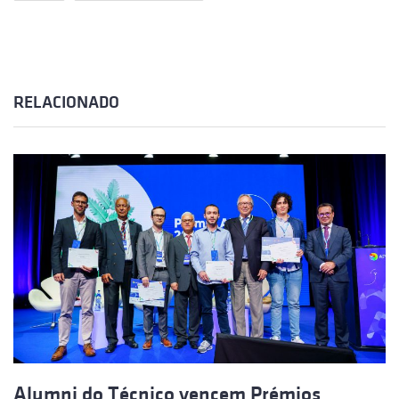
RELACIONADO
Alumni do Técnico vencem Prémios