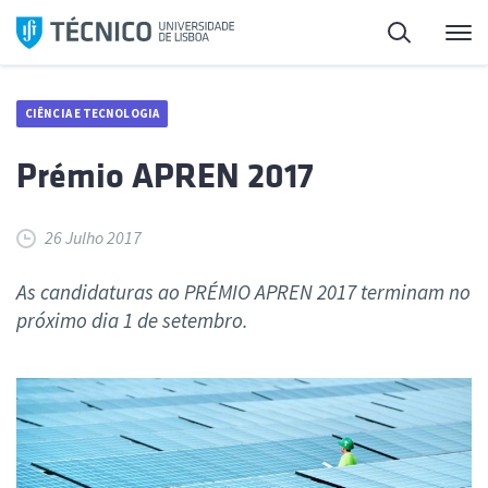
Saltar
Pesquisa
Me
para
o
conteúdo
CIÊNCIA E TECNOLOGIA
Prémio APREN 2017
26 Julho 2017
As candidaturas ao PRÉMIO APREN 2017 terminam no
próximo dia 1 de setembro.