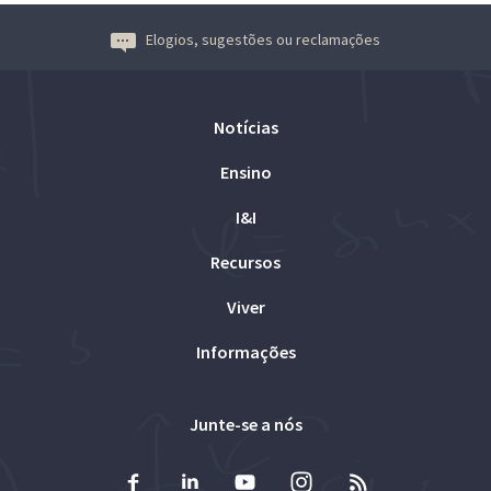
Elogios, sugestões ou reclamações
Notícias
Ensino
I&I
Recursos
Viver
Informações
Junte-se a nós