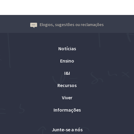
Elogios, sugestões ou reclamações
Notícias
Ensino
I&I
Recursos
Viver
Informações
Junte-se a nós