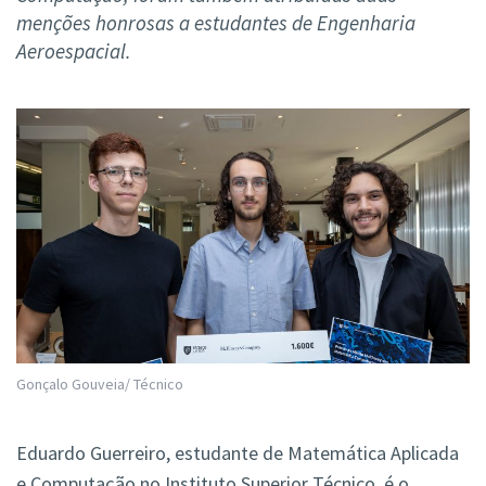
menções honrosas a estudantes de Engenharia
Aeroespacial.
Gonçalo Gouveia/ Técnico
Eduardo Guerreiro, estudante de Matemática Aplicada
e Computação no Instituto Superior Técnico, é o