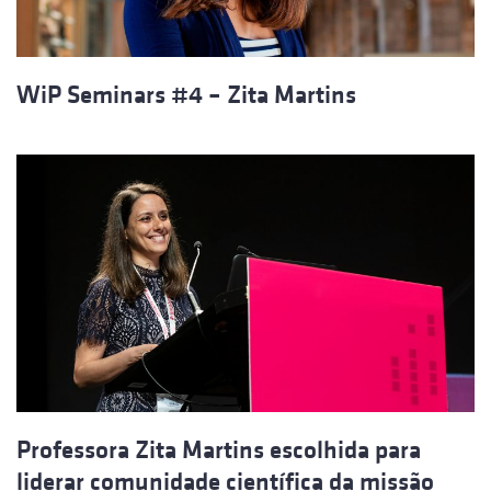
WiP Seminars #4 – Zita Martins
Professora Zita Martins escolhida para
liderar comunidade científica da missão