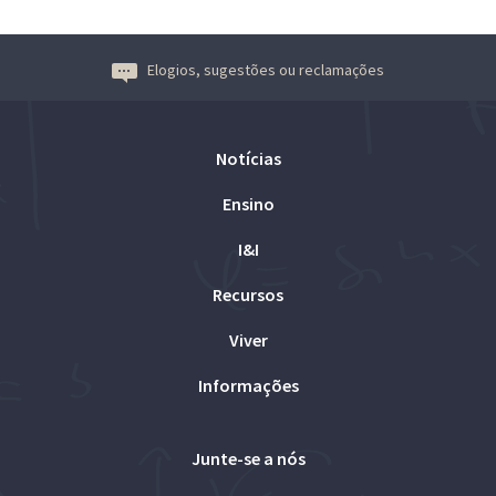
Elogios, sugestões ou reclamações
Notícias
Ensino
I&I
Recursos
Viver
Informações
Junte-se a nós