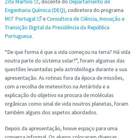
Zita Martins
, docente do
Departamento de
Engenharia Química (DEQ)
, codiretora do programa
MIT Portugal
e
Consultora de Ciência, Inovação e
Transição Digital da Presidência da República
Portuguesa
.
“De que forma é que a vida começou na terra? Há vida
noutra parte do sistema solar?”, foram algumas das
questões levantadas pela astrobióloga durante a sua
apresentação. As rotinas fora da época de missões,
com a recolha de meteoritos na Antártida e a
explicação do objetivo na procura de moléculas
orgânicas como sinal de vida noutros planetas, foram
também alguns dos aspetos abordados.
Depois da apresentação, houve espaço para uma
conversa informal. Os alunos colocaram diversas