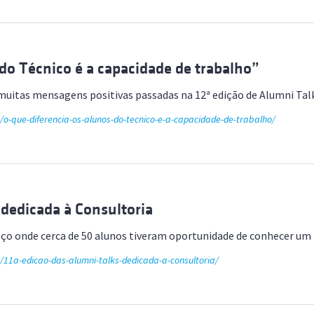
 do Técnico é a capacidade de trabalho”
muitas mensagens positivas passadas na 12ª edição de Alumni Tal
/o-que-diferencia-os-alunos-do-tecnico-e-a-capacidade-de-trabalho/
 dedicada à Consultoria
 onde cerca de 50 alunos tiveram oportunidade de conhecer um 
e/11a-edicao-das-alumni-talks-dedicada-a-consultoria/