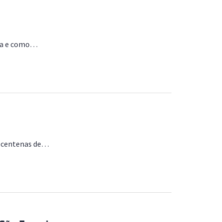
ita e como…
ar centenas de…