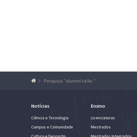
Pesquisa: "alumni talks "
Notícias
Ensino
Ciência e Tecnologia
Licenciaturas
Campus e Comunidade
Mestrados
Cultura e Desporto
Mestrados Integrados