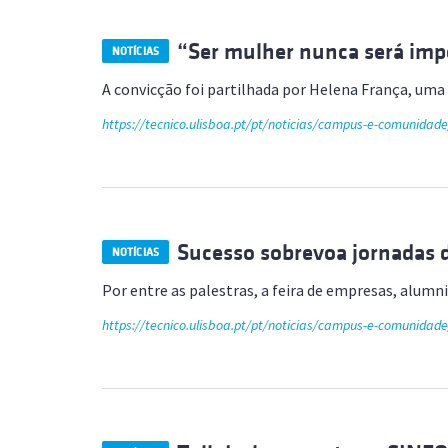
“Ser mulher nunca será imp
NOTÍCIAS
A convicção foi partilhada por Helena França, uma
https://tecnico.ulisboa.pt/pt/noticias/campus-e-comunidad
Sucesso sobrevoa jornadas 
NOTÍCIAS
Por entre as palestras, a feira de empresas, alum
https://tecnico.ulisboa.pt/pt/noticias/campus-e-comunidad