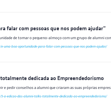
ra falar com pessoas que nos podem ajudar”
rtunidade de tomar o pequeno-almoço com um grupo de alumni co
de/e-uma-boa-oportunidade-para-falar-com-pessoas-que-nos-podem-ajudar/
s totalmente dedicada ao Empreendedorismo
vir e pedir conselhos a alumni que criaram as suas próprias empre
de/5-a-edicao-das-alumni-talks-totalmente-dedicada-ao-empreendedorismo/