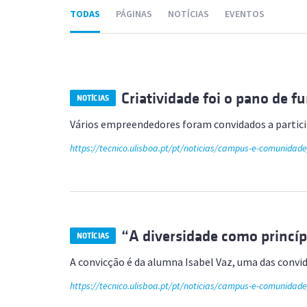
Formaç
TODAS
PÁGINAS
NOTÍCIAS
EVENTOS
Criatividade foi o pano de 
NOTÍCIAS
Vários empreendedores foram convidados a partici
https://tecnico.ulisboa.pt/pt/noticias/campus-e-comunidade
“A diversidade como princí
NOTÍCIAS
A convicção é da alumna Isabel Vaz, uma das convi
https://tecnico.ulisboa.pt/pt/noticias/campus-e-comunida