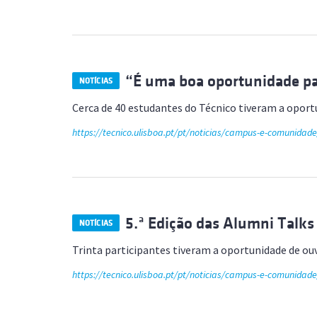
“É uma boa oportunidade pa
NOTÍCIAS
Cerca de 40 estudantes do Técnico tiveram a opo
https://tecnico.ulisboa.pt/pt/noticias/campus-e-comunida
5.ª Edição das Alumni Talk
NOTÍCIAS
Trinta participantes tiveram a oportunidade de ou
https://tecnico.ulisboa.pt/pt/noticias/campus-e-comunida