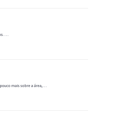
ks. …
pouco mais sobre a área,…