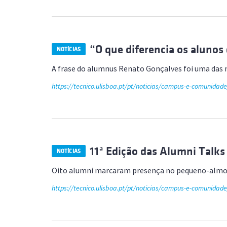
“O que diferencia os alunos
NOTÍCIAS
A frase do alumnus Renato Gonçalves foi uma das 
https://tecnico.ulisboa.pt/pt/noticias/campus-e-comunidade
11ª Edição das Alumni Talks
NOTÍCIAS
Oito alumni marcaram presença no pequeno-almoço
https://tecnico.ulisboa.pt/pt/noticias/campus-e-comunidad