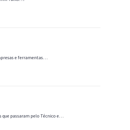
 empresas e ferramentas…
as que passaram pelo Técnico e…