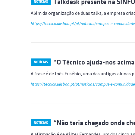
Talkdesk presente na SINFO 
NOTÍCIAS
Além da organização de duas talks, a empresa cria
https://tecnico.ulisboa.pt/pt/noticias/campus-e-comunidad
“O Técnico ajuda-nos acima 
NOTÍCIAS
A frase é de Inês Eusébio, uma das antigas alunas
https://tecnico.ulisboa.pt/pt/noticias/campus-e-comunidad
“Não teria chegado onde ch
NOTÍCIAS
A afirmação é de Válter Fernandes, um dos cinco 