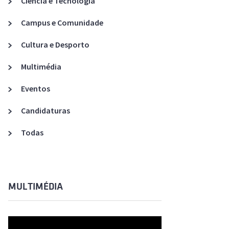
Ciência e Tecnologia
Acreditações A3ES
Campus e Comunidade
Cultura e Desporto
Multimédia
Eventos
Candidaturas
Todas
MULTIMÉDIA