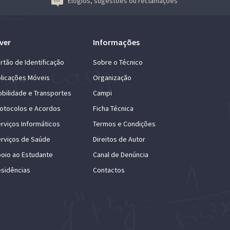
Elogios, sugestões ou reclamações
ver
Informações
rtão de Identificação
Sobre o Técnico
licações Móveis
Organização
bilidade e Transportes
Campi
otocolos e Acordos
Ficha Técnica
rviços Informáticos
Termos e Condições
rviços de Saúde
Direitos de Autor
oio ao Estudante
Canal de Denúncia
sidências
Contactos