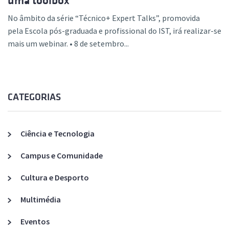
uma toolbox
No âmbito da série “Técnico+ Expert Talks”, promovida
pela Escola pós-graduada e profissional do IST, irá realizar-se
mais um webinar. • 8 de setembro...
CATEGORIAS
Ciência e Tecnologia
Campus e Comunidade
Cultura e Desporto
Multimédia
Eventos