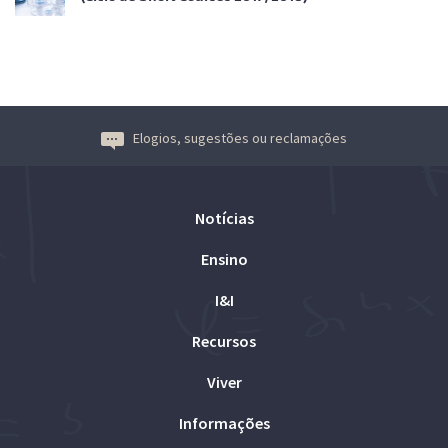
Elogios, sugestões ou reclamações
Notícias
Ensino
I&I
Recursos
Viver
Informações