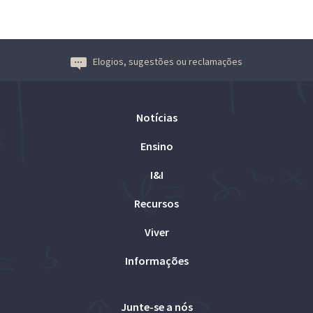
Elogios, sugestões ou reclamações
Notícias
Ensino
I&I
Recursos
Viver
Informações
Junte-se a nós