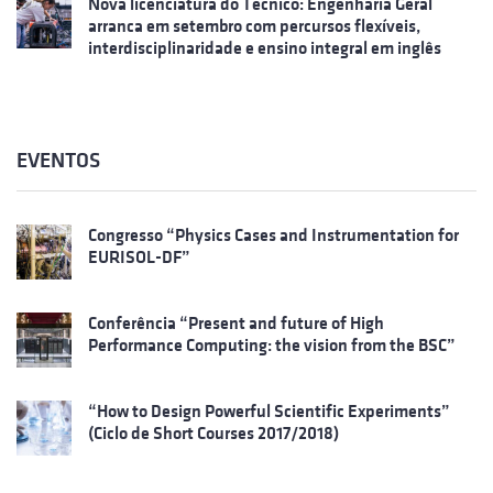
Nova licenciatura do Técnico: Engenharia Geral
arranca em setembro com percursos flexíveis,
interdisciplinaridade e ensino integral em inglês
EVENTOS
Congresso “Physics Cases and Instrumentation for
EURISOL-DF”
Conferência “Present and future of High
Performance Computing: the vision from the BSC”
“How to Design Powerful Scientific Experiments”
(Ciclo de Short Courses 2017/2018)