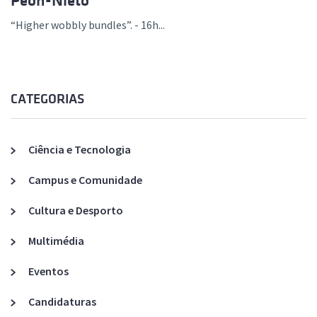
Peón-Nieto
“Higher wobbly bundles”. - 16h...
CATEGORIAS
Ciência e Tecnologia
Campus e Comunidade
Cultura e Desporto
Multimédia
Eventos
Candidaturas