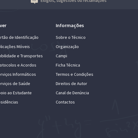
Elogios, sugestões ou reclamações
ver
Informações
rtão de Identificação
Sobre o Técnico
licações Móveis
Organização
bilidade e Transportes
Campi
otocolos e Acordos
Ficha Técnica
rviços Informáticos
Termos e Condições
rviços de Saúde
Direitos de Autor
oio ao Estudante
Canal de Denúncia
sidências
Contactos