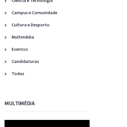
Ciência e Tecnologia
Acreditações A3ES
Campus e Comunidade
Cultura e Desporto
Multimédia
Eventos
Candidaturas
Todas
MULTIMÉDIA