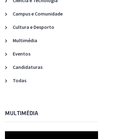
Ciência e Tecnologia
Acreditações A3ES
Campus e Comunidade
Cultura e Desporto
Multimédia
Eventos
Candidaturas
Todas
MULTIMÉDIA