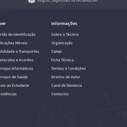
Elogios, sugestões ou reclamações
ver
Informações
rtão de Identificação
Sobre o Técnico
licações Móveis
Organização
bilidade e Transportes
Campi
otocolos e Acordos
Ficha Técnica
rviços Informáticos
Termos e Condições
rviços de Saúde
Direitos de Autor
oio ao Estudante
Canal de Denúncia
sidências
Contactos