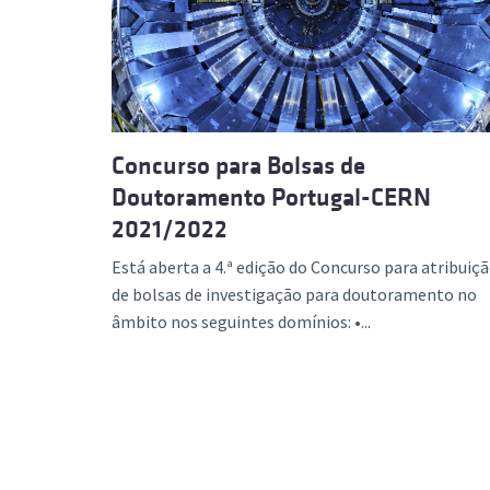
Formaç
Concurso para Bolsas de
Doutoramento Portugal-CERN
2021/2022
Está aberta a 4.ª edição do Concurso para atribuiç
de bolsas de investigação para doutoramento no
âmbito nos seguintes domínios: •...