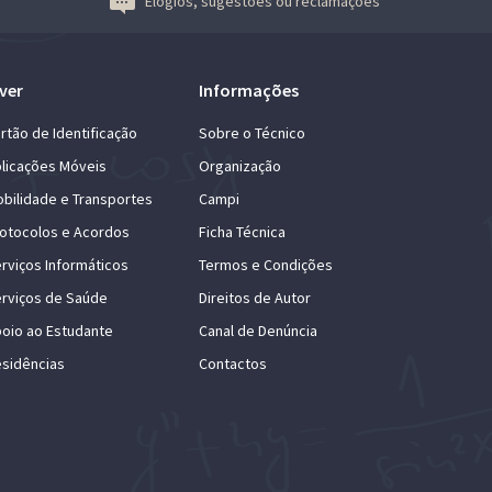
Elogios, sugestões ou reclamações
ver
Informações
rtão de Identificação
Sobre o Técnico
licações Móveis
Organização
bilidade e Transportes
Campi
otocolos e Acordos
Ficha Técnica
rviços Informáticos
Termos e Condições
rviços de Saúde
Direitos de Autor
oio ao Estudante
Canal de Denúncia
sidências
Contactos