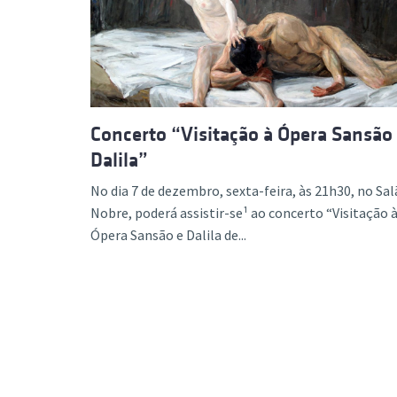
Formaç
Concerto “Visitação à Ópera Sansão
Dalila”
No dia 7 de dezembro, sexta-feira, às 21h30, no Sa
Nobre, poderá assistir-se¹ ao concerto “Visitação 
Ópera Sansão e Dalila de...