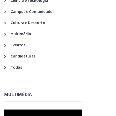
Ciência e Tecnologia
Acreditações A3ES
Campus e Comunidade
Cultura e Desporto
Multimédia
Eventos
Candidaturas
Todas
MULTIMÉDIA