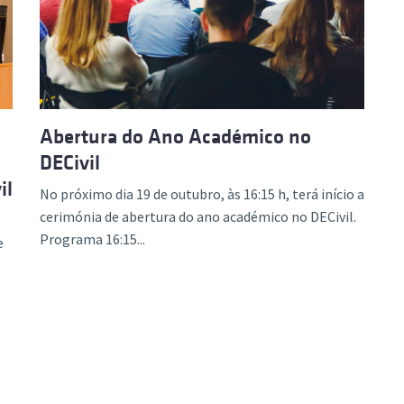
Abertura do Ano Académico no
DECivil
il
No próximo dia 19 de outubro, às 16:15 h, terá início a
cerimónia de abertura do ano académico no DECivil.
Programa 16:15...
e