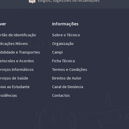
Elogios, sugestões ou reclamações
ver
Informações
rtão de Identificação
Sobre o Técnico
licações Móveis
Organização
bilidade e Transportes
Campi
otocolos e Acordos
Ficha Técnica
rviços Informáticos
Termos e Condições
rviços de Saúde
Direitos de Autor
oio ao Estudante
Canal de Denúncia
sidências
Contactos