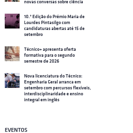
novas conversas sobre ciência
10.ª Edição do Prémio Maria de
Lourdes Pintasilgo com
candidaturas abertas até 15 de
setembro
Técnico+ apresenta oferta
formativa para o segundo
semestre de 2026
Nova licenciatura do Técnico:
Engenharia Geral arranca em
setembro com percursos flexíveis,
interdisciplinaridade e ensino
integral em inglês
EVENTOS