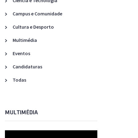
Ciência e Tecnologia
Acreditações A3ES
Campus e Comunidade
Cultura e Desporto
Multimédia
Eventos
Candidaturas
Todas
MULTIMÉDIA