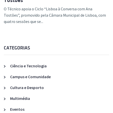
Tostões”
O Técnico apoia o Ciclo “Lisboa à Conversa com Ana
Tostões”, promovido pela Câmara Municipal de Lisboa, com
quatro sessões que se...
CATEGORIAS
Ciência e Tecnologia
Campus e Comunidade
Cultura e Desporto
Multimédia
Eventos