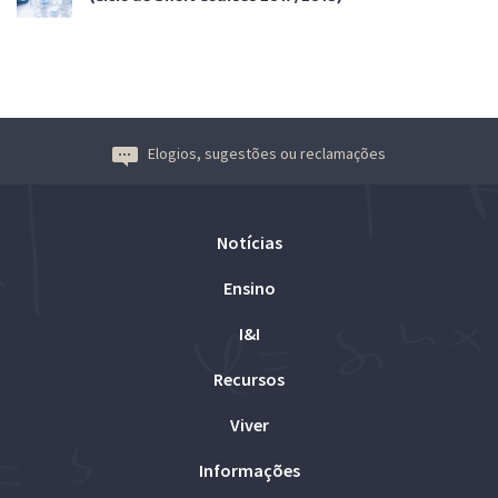
Elogios, sugestões ou reclamações
Notícias
Ensino
I&I
Recursos
Viver
Informações