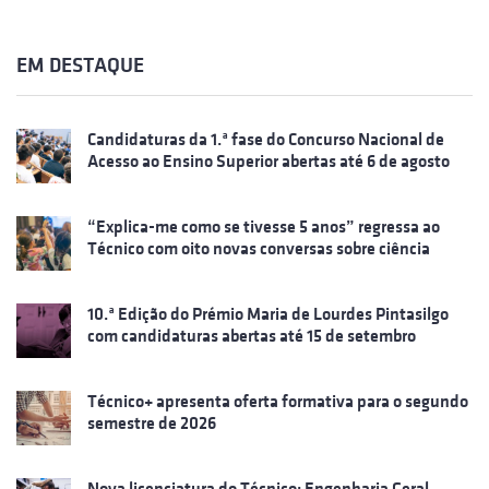
EM DESTAQUE
Candidaturas da 1.ª fase do Concurso Nacional de
Acesso ao Ensino Superior abertas até 6 de agosto
“Explica-me como se tivesse 5 anos” regressa ao
Técnico com oito novas conversas sobre ciência
10.ª Edição do Prémio Maria de Lourdes Pintasilgo
com candidaturas abertas até 15 de setembro
Técnico+ apresenta oferta formativa para o segundo
semestre de 2026
Nova licenciatura do Técnico: Engenharia Geral