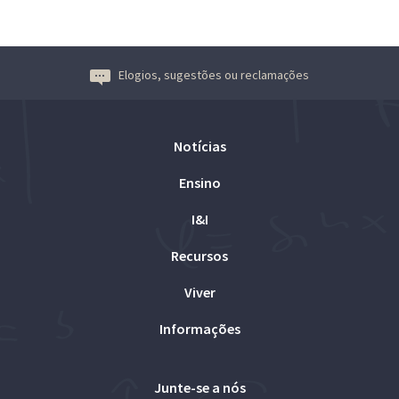
Elogios, sugestões ou reclamações
Notícias
Ensino
I&I
Recursos
Viver
Informações
Junte-se a nós