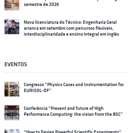
semestre de 2026
Nova licenciatura do Técnico: Engenharia Geral
arranca em setembro com percursos flexíveis,
interdisciplinaridade e ensino integral em inglês
EVENTOS
Congresso “Physics Cases and Instrumentation for
EURISOL-DF”
Conferência “Present and future of High
Performance Computing: the vision from the BSC”
“How to Design Powerful Scientific Experiments”