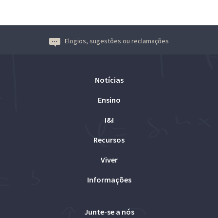
Elogios, sugestões ou reclamações
Notícias
Ensino
I&I
Recursos
Viver
Informações
Junte-se a nós