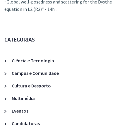
“Global well-posedness and scattering for the Dysthe
equation in L2 (R2)” - 14h...
CATEGORIAS
Ciência e Tecnologia
Campus e Comunidade
Cultura e Desporto
Multimédia
Eventos
Candidaturas