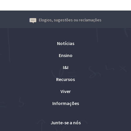
Elogios, sugestões ou reclamações
Notícias
Ensino
I&I
Recursos
Viver
Informações
Junte-se a nós