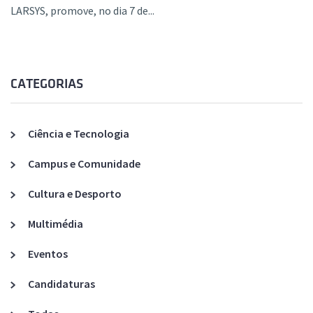
LARSYS, promove, no dia 7 de...
CATEGORIAS
Ciência e Tecnologia
Campus e Comunidade
Cultura e Desporto
Multimédia
Eventos
Candidaturas