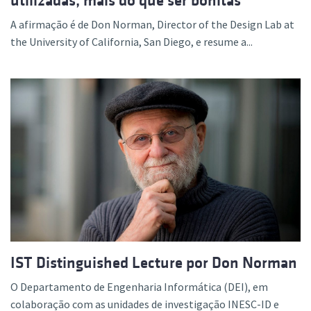
utilizadas, mais do que ser bonitas”
A afirmação é de Don Norman, Director of the Design Lab at
the University of California, San Diego, e resume a...
IST Distinguished Lecture por Don Norman
O Departamento de Engenharia Informática (DEI), em
colaboração com as unidades de investigação INESC-ID e