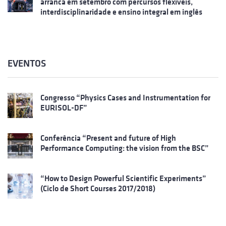
arranca em setembro com percursos flexíveis,
interdisciplinaridade e ensino integral em inglês
EVENTOS
Congresso “Physics Cases and Instrumentation for
EURISOL-DF”
Conferência “Present and future of High
Performance Computing: the vision from the BSC”
“How to Design Powerful Scientific Experiments”
(Ciclo de Short Courses 2017/2018)