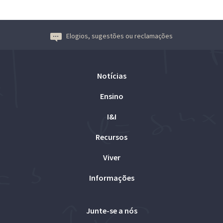
Elogios, sugestões ou reclamações
Notícias
Ensino
I&I
Recursos
Viver
Informações
Junte-se a nós