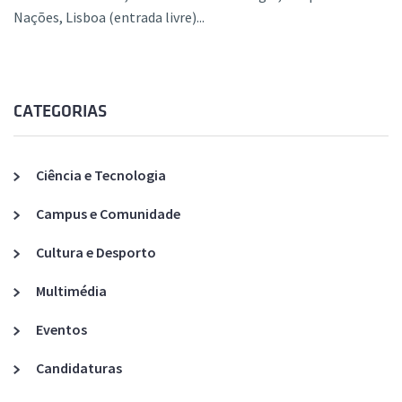
Nações, Lisboa (entrada livre)...
CATEGORIAS
Ciência e Tecnologia
Campus e Comunidade
Cultura e Desporto
Multimédia
Eventos
Candidaturas