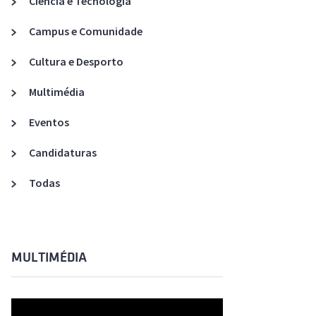
Ciência e Tecnologia
Acreditações A3ES
Campus e Comunidade
Cultura e Desporto
Multimédia
Eventos
Candidaturas
Todas
MULTIMÉDIA