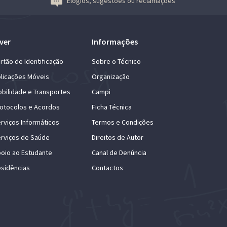
Elogios, sugestões ou reclamações
ver
Informações
rtão de Identificação
Sobre o Técnico
licações Móveis
Organização
bilidade e Transportes
Campi
otocolos e Acordos
Ficha Técnica
rviços Informáticos
Termos e Condições
rviços de Saúde
Direitos de Autor
oio ao Estudante
Canal de Denúncia
sidências
Contactos