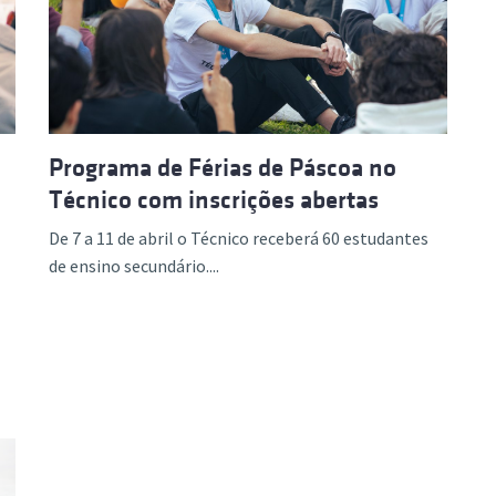
ão Avançada
Programa de Férias de Páscoa no
Técnico com inscrições abertas
De 7 a 11 de abril o Técnico receberá 60 estudantes
de ensino secundário....