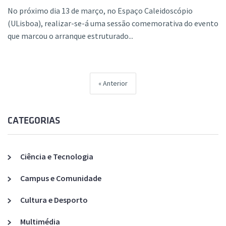
No próximo dia 13 de março, no Espaço Caleidoscópio
(ULisboa), realizar-se-á uma sessão comemorativa do evento
que marcou o arranque estruturado...
Anterior
CATEGORIAS
Ciência e Tecnologia
Campus e Comunidade
Cultura e Desporto
Multimédia