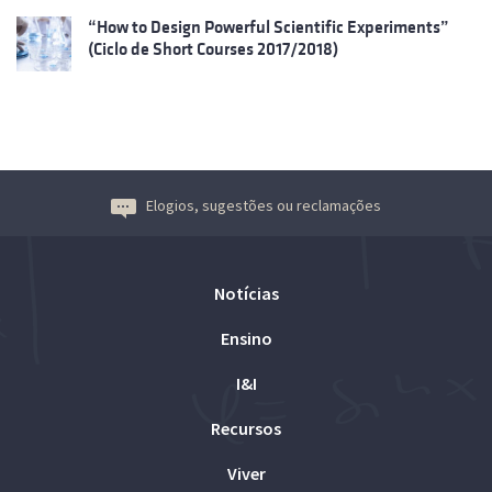
“How to Design Powerful Scientific Experiments”
(Ciclo de Short Courses 2017/2018)
Elogios, sugestões ou reclamações
Notícias
Ensino
I&I
Recursos
Viver