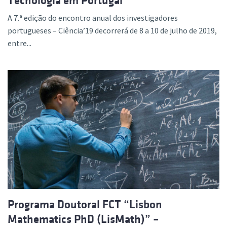
Tecnologia em Portugal
A 7.ª edição do encontro anual dos investigadores
portugueses – Ciência’19 decorrerá de 8 a 10 de julho de 2019,
entre...
Programa Doutoral FCT “Lisbon
Mathematics PhD (LisMath)” –