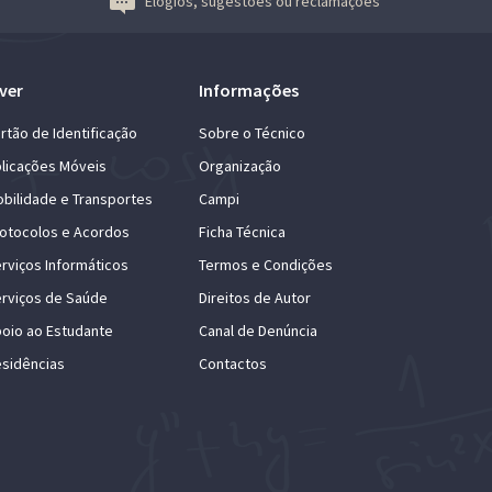
Elogios, sugestões ou reclamações
ver
Informações
rtão de Identificação
Sobre o Técnico
licações Móveis
Organização
bilidade e Transportes
Campi
otocolos e Acordos
Ficha Técnica
rviços Informáticos
Termos e Condições
rviços de Saúde
Direitos de Autor
oio ao Estudante
Canal de Denúncia
sidências
Contactos