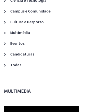
Ciência e Tecnologia
Acreditações A3ES
Campus e Comunidade
Cultura e Desporto
Multimédia
Eventos
Candidaturas
Todas
MULTIMÉDIA