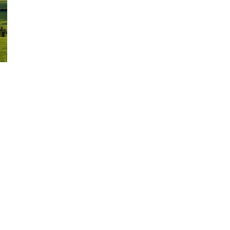
ão Avançada