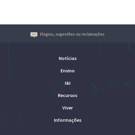
Elogios, sugestões ou reclamações
Notícias
Ensino
I&I
Recursos
Viver
Informações