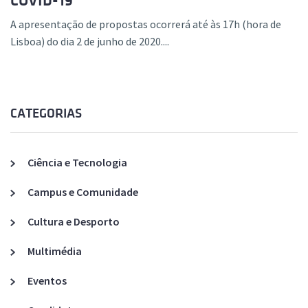
COVID-19”
A apresentação de propostas ocorrerá até às 17h (hora de
Lisboa) do dia 2 de junho de 2020....
CATEGORIAS
Ciência e Tecnologia
Campus e Comunidade
Cultura e Desporto
Multimédia
Eventos