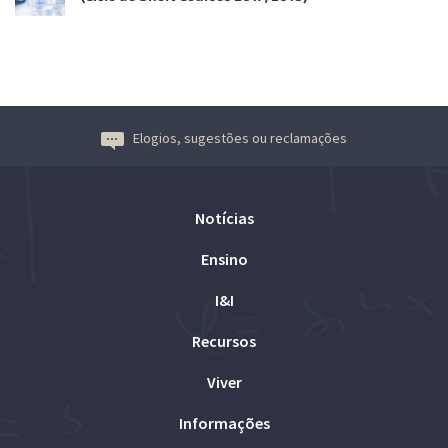
Elogios, sugestões ou reclamações
Notícias
Ensino
I&I
Recursos
Viver
Informações