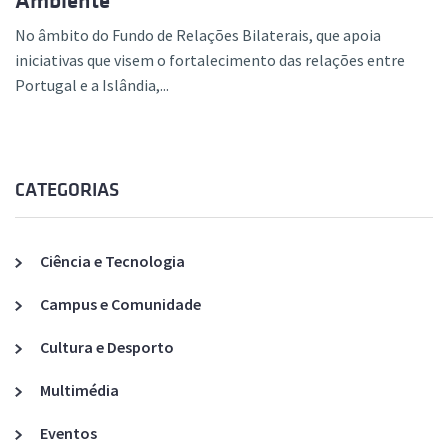
Ambiente
No âmbito do Fundo de Relações Bilaterais, que apoia
iniciativas que visem o fortalecimento das relações entre
Portugal e a Islândia,...
CATEGORIAS
Ciência e Tecnologia
Campus e Comunidade
Cultura e Desporto
Multimédia
Eventos