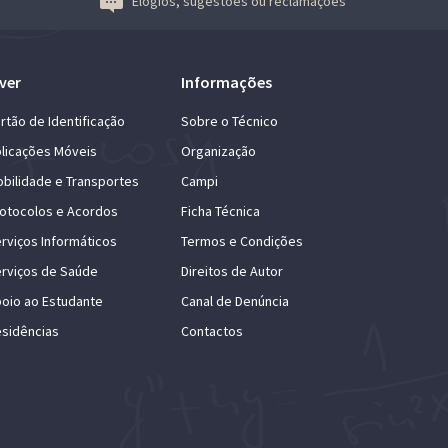
Elogios, sugestões ou reclamações
ver
Informações
rtão de Identificação
Sobre o Técnico
licações Móveis
Organização
bilidade e Transportes
Campi
otocolos e Acordos
Ficha Técnica
rviços Informáticos
Termos e Condições
rviços de Saúde
Direitos de Autor
oio ao Estudante
Canal de Denúncia
sidências
Contactos