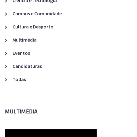
Ciência e Tecnologia
Acreditações A3ES
Campus e Comunidade
Cultura e Desporto
Multimédia
Eventos
Candidaturas
Todas
MULTIMÉDIA