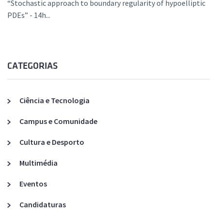
“Stochastic approach to boundary regularity of hypoelliptic
PDEs” - 14h...
CATEGORIAS
Ciência e Tecnologia
Campus e Comunidade
Cultura e Desporto
Multimédia
Eventos
Candidaturas