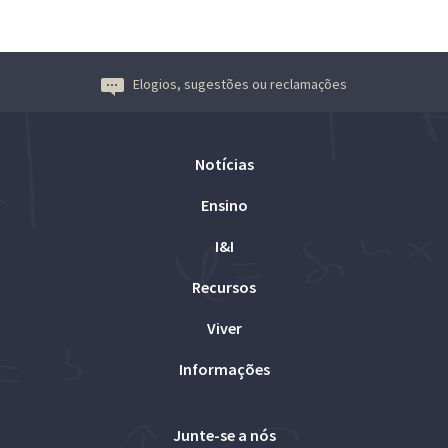
Elogios, sugestões ou reclamações
Notícias
Ensino
I&I
Recursos
Viver
Informações
Junte-se a nós