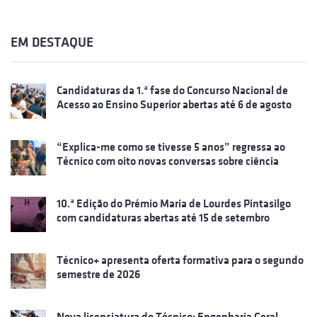
EM DESTAQUE
Candidaturas da 1.ª fase do Concurso Nacional de
Acesso ao Ensino Superior abertas até 6 de agosto
“Explica-me como se tivesse 5 anos” regressa ao
Técnico com oito novas conversas sobre ciência
10.ª Edição do Prémio Maria de Lourdes Pintasilgo
com candidaturas abertas até 15 de setembro
Técnico+ apresenta oferta formativa para o segundo
semestre de 2026
Nova licenciatura do Técnico: Engenharia Geral