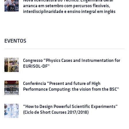
arranca em setembro com percursos flexíveis,
interdisciplinaridade e ensino integral em inglês
EVENTOS
Congresso “Physics Cases and Instrumentation for
EURISOL-DF”
Conferência “Present and future of High
Performance Computing: the vision from the BSC”
“How to Design Powerful Scientific Experiments”
(Ciclo de Short Courses 2017/2018)