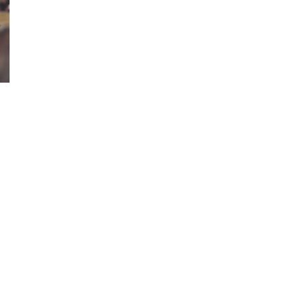
ão Avançada