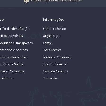
Elogios, sugestões ou reclamações
ver
Informações
rtão de Identificação
Sobre o Técnico
licações Móveis
Organização
bilidade e Transportes
Campi
otocolos e Acordos
Ficha Técnica
rviços Informáticos
Termos e Condições
rviços de Saúde
Direitos de Autor
oio ao Estudante
Canal de Denúncia
sidências
Contactos