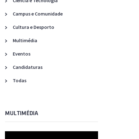
Ciência e Tecnologia
Acreditações A3ES
Campus e Comunidade
Cultura e Desporto
Multimédia
Eventos
Candidaturas
Todas
MULTIMÉDIA