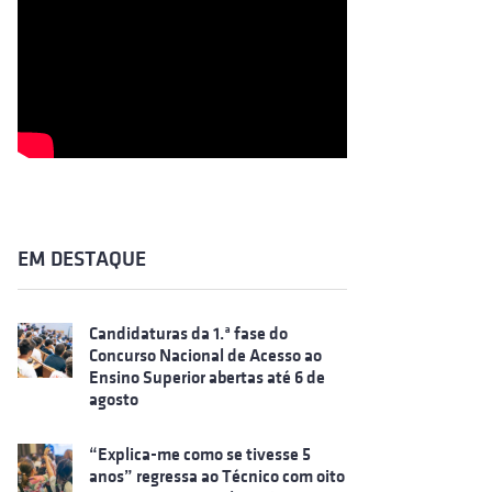
EM DESTAQUE
Candidaturas da 1.ª fase do
Concurso Nacional de Acesso ao
Ensino Superior abertas até 6 de
agosto
“Explica-me como se tivesse 5
anos” regressa ao Técnico com oito