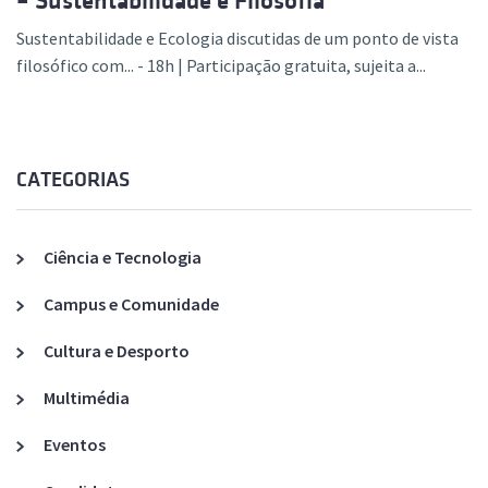
– Sustentabilidade e Filosofia
Sustentabilidade e Ecologia discutidas de um ponto de vista
filosófico com... - 18h | Participação gratuita, sujeita a...
CATEGORIAS
Ciência e Tecnologia
Campus e Comunidade
Cultura e Desporto
Multimédia
Eventos