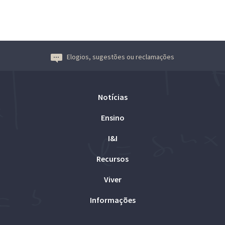
Elogios, sugestões ou reclamações
Notícias
Ensino
I&I
Recursos
Viver
Informações