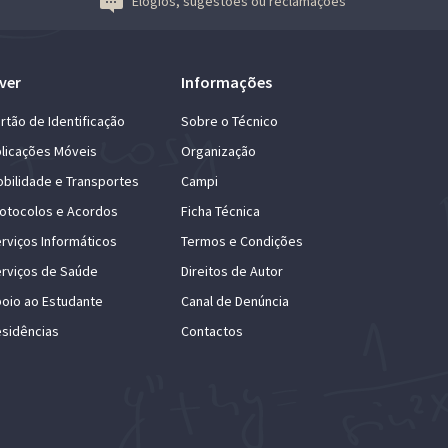
Elogios, sugestões ou reclamações
ver
Informações
rtão de Identificação
Sobre o Técnico
licações Móveis
Organização
bilidade e Transportes
Campi
otocolos e Acordos
Ficha Técnica
rviços Informáticos
Termos e Condições
rviços de Saúde
Direitos de Autor
oio ao Estudante
Canal de Denúncia
sidências
Contactos