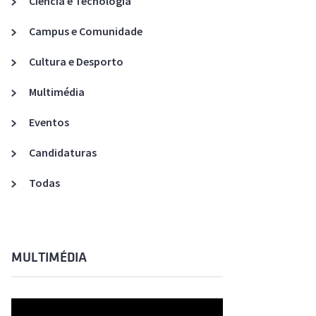
Ciência e Tecnologia
Acreditações A3ES
Campus e Comunidade
Cultura e Desporto
Multimédia
Eventos
Candidaturas
Todas
MULTIMÉDIA