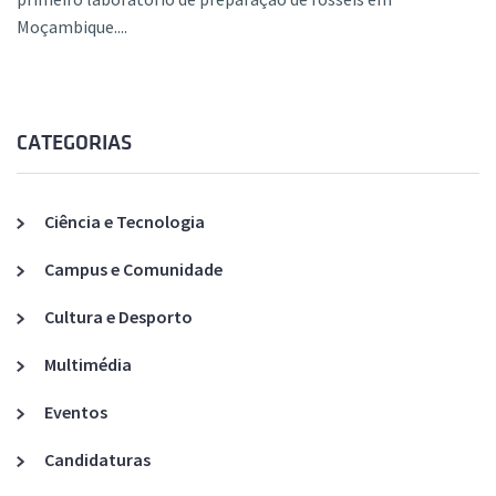
Moçambique....
CATEGORIAS
Ciência e Tecnologia
Campus e Comunidade
Cultura e Desporto
Multimédia
Eventos
Candidaturas