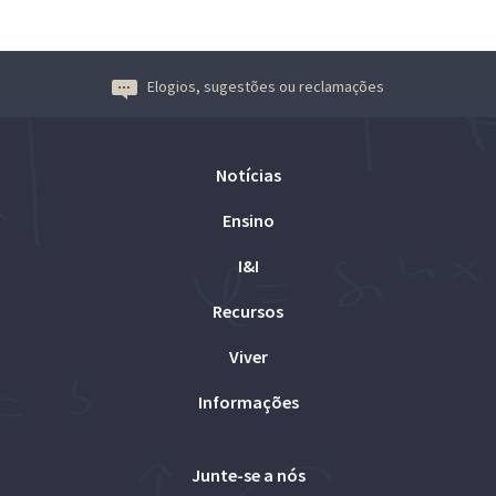
Elogios, sugestões ou reclamações
Notícias
Ensino
I&I
Recursos
Viver
Informações
Junte-se a nós