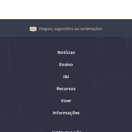
Elogios, sugestões ou reclamações
Notícias
Ensino
I&I
Recursos
Viver
Informações