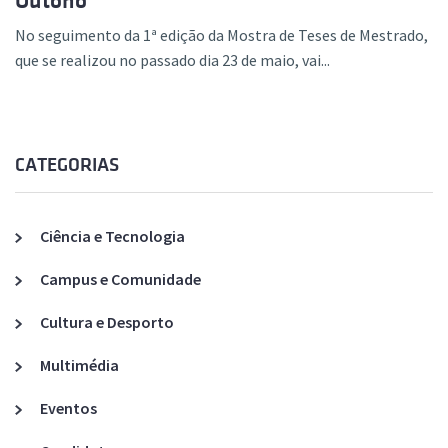
Outono
No seguimento da 1ª edição da Mostra de Teses de Mestrado,
que se realizou no passado dia 23 de maio, vai...
CATEGORIAS
Ciência e Tecnologia
Campus e Comunidade
Cultura e Desporto
Multimédia
Eventos