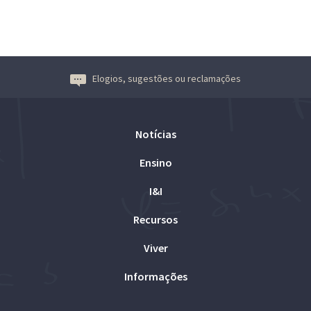
Elogios, sugestões ou reclamações
Notícias
Ensino
I&I
Recursos
Viver
Informações