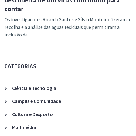
descoberta de um vírus com muito para
contar
Os investigadores Ricardo Santos e Sílvia Monteiro fizeram a
recolha e a análise das águas residuais que permitiram a
inclusão de...
CATEGORIAS
Ciência e Tecnologia
Campus e Comunidade
Cultura e Desporto
Multimédia