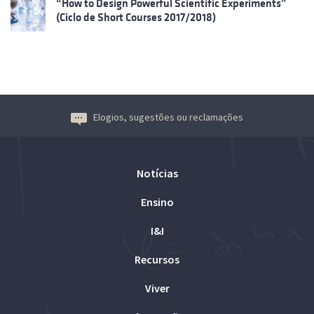
“How to Design Powerful Scientific Experiments”
(Ciclo de Short Courses 2017/2018)
Elogios, sugestões ou reclamações
Notícias
Ensino
I&I
Recursos
Viver