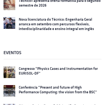
Técnico+ apresenta oferta formativa para o segundo
semestre de 2026
Nova licenciatura do Técnico: Engenharia Geral
arranca em setembro com percursos flexíveis,
interdisciplinaridade e ensino integral em inglês
EVENTOS
Congresso “Physics Cases and Instrumentation for
EURISOL-DF”
Conferência “Present and future of High
Performance Computing: the vision from the BSC”