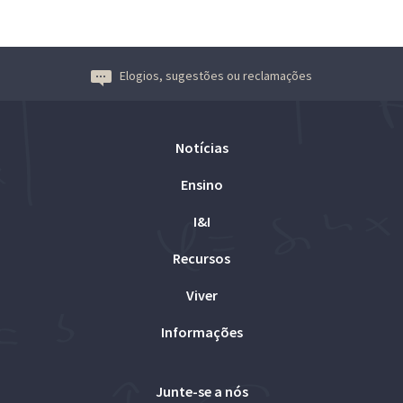
Elogios, sugestões ou reclamações
Notícias
Ensino
I&I
Recursos
Viver
Informações
Junte-se a nós