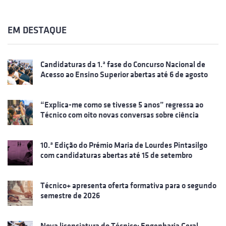
EM DESTAQUE
Candidaturas da 1.ª fase do Concurso Nacional de
Acesso ao Ensino Superior abertas até 6 de agosto
“Explica-me como se tivesse 5 anos” regressa ao
Técnico com oito novas conversas sobre ciência
10.ª Edição do Prémio Maria de Lourdes Pintasilgo
com candidaturas abertas até 15 de setembro
Técnico+ apresenta oferta formativa para o segundo
semestre de 2026
Nova licenciatura do Técnico: Engenharia Geral