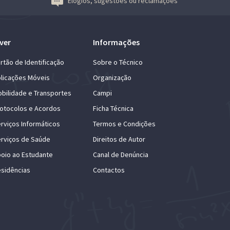
Elogios, sugestões ou reclamações
ver
Informações
rtão de Identificação
Sobre o Técnico
licações Móveis
Organização
bilidade e Transportes
Campi
otocolos e Acordos
Ficha Técnica
rviços Informáticos
Termos e Condições
rviços de Saúde
Direitos de Autor
oio ao Estudante
Canal de Denúncia
sidências
Contactos