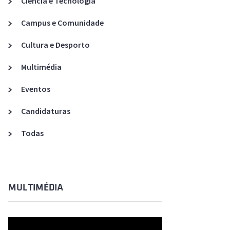
Ciência e Tecnologia
Acreditações A3ES
Campus e Comunidade
Cultura e Desporto
Multimédia
Eventos
Candidaturas
Todas
MULTIMÉDIA