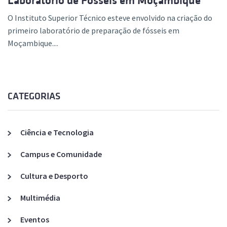
Laboratório de Fósseis em Moçambique
O Instituto Superior Técnico esteve envolvido na criação do
primeiro laboratório de preparação de fósseis em
Moçambique....
CATEGORIAS
Ciência e Tecnologia
Campus e Comunidade
Cultura e Desporto
Multimédia
Eventos