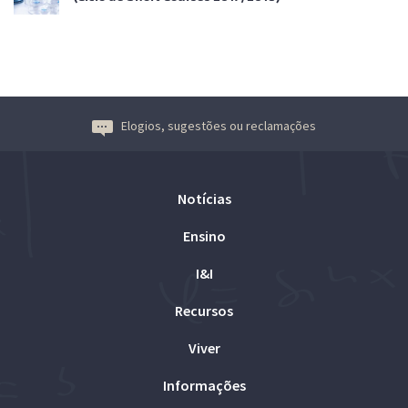
Elogios, sugestões ou reclamações
Notícias
Ensino
I&I
Recursos
Viver
Informações