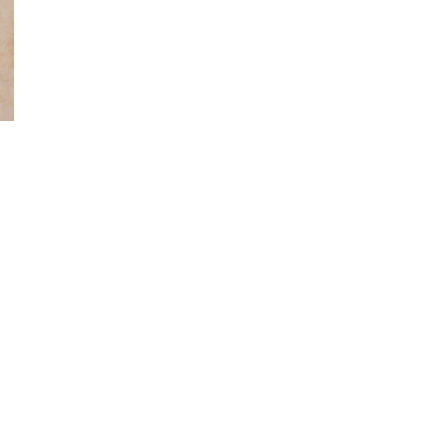
ão Avançada