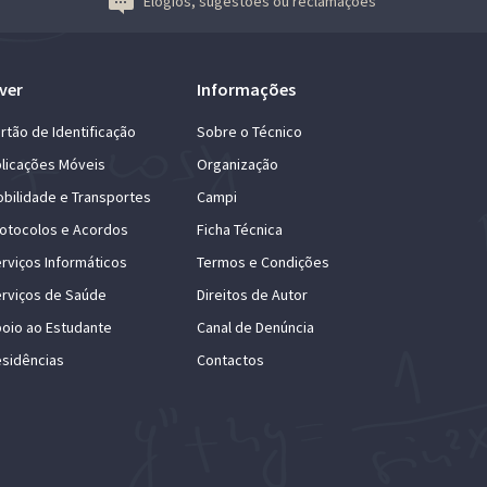
Elogios, sugestões ou reclamações
ver
Informações
rtão de Identificação
Sobre o Técnico
licações Móveis
Organização
bilidade e Transportes
Campi
otocolos e Acordos
Ficha Técnica
rviços Informáticos
Termos e Condições
rviços de Saúde
Direitos de Autor
oio ao Estudante
Canal de Denúncia
sidências
Contactos