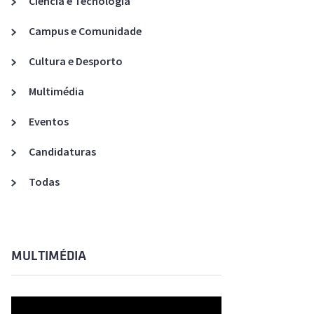
Ciência e Tecnologia
Acreditações A3ES
Campus e Comunidade
Cultura e Desporto
Multimédia
Eventos
Candidaturas
Todas
MULTIMÉDIA