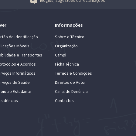
Elogios, sugestões ou reclamações
ver
Informações
rtão de Identificação
Sobre o Técnico
licações Móveis
Organização
bilidade e Transportes
Campi
otocolos e Acordos
Ficha Técnica
rviços Informáticos
Termos e Condições
rviços de Saúde
Direitos de Autor
oio ao Estudante
Canal de Denúncia
sidências
Contactos