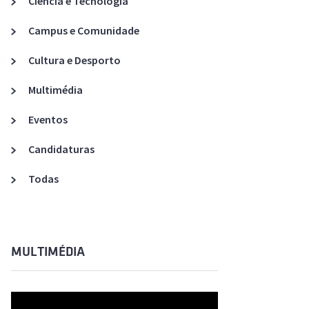
Ciência e Tecnologia
Acreditações A3ES
Campus e Comunidade
Cultura e Desporto
Multimédia
Eventos
Candidaturas
Todas
MULTIMÉDIA