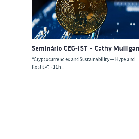
Seminário CEG-IST – Cathy Mulliga
“Cryptocurrencies and Sustainability — Hype and
Reality”. - 11h...