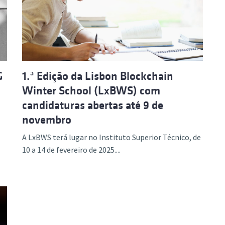
ão Avançada
G
1.ª Edição da Lisbon Blockchain
Winter School (LxBWS) com
candidaturas abertas até 9 de
novembro
A LxBWS terá lugar no Instituto Superior Técnico, de
10 a 14 de fevereiro de 2025....