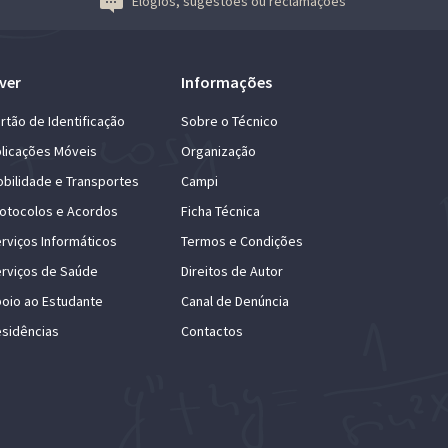
Elogios, sugestões ou reclamações
ver
Informações
rtão de Identificação
Sobre o Técnico
licações Móveis
Organização
bilidade e Transportes
Campi
otocolos e Acordos
Ficha Técnica
rviços Informáticos
Termos e Condições
rviços de Saúde
Direitos de Autor
oio ao Estudante
Canal de Denúncia
sidências
Contactos