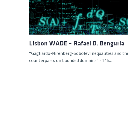
Formaç
Lisbon WADE – Rafael D. Benguria
“Gagliardo-Nirenberg-Sobolev Inequalities and the
counterparts on bounded domains” - 14h...