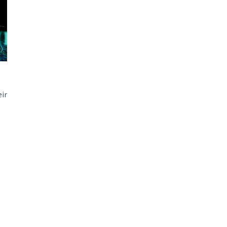
ão Avançada
ir