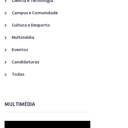
Ciência e Tecnologia
Acreditações A3ES
Campus e Comunidade
Cultura e Desporto
Multimédia
Eventos
Candidaturas
Todas
MULTIMÉDIA