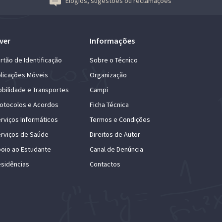
Elogios, sugestões ou reclamações
ver
Informações
rtão de Identificação
Sobre o Técnico
licações Móveis
Organização
bilidade e Transportes
Campi
otocolos e Acordos
Ficha Técnica
rviços Informáticos
Termos e Condições
rviços de Saúde
Direitos de Autor
oio ao Estudante
Canal de Denúncia
sidências
Contactos