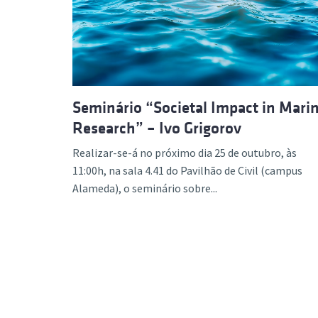
Formaç
Seminário “Societal Impact in Mari
Research” – Ivo Grigorov
Realizar-se-á no próximo dia 25 de outubro, às
11:00h, na sala 4.41 do Pavilhão de Civil (campus
Alameda), o seminário sobre...