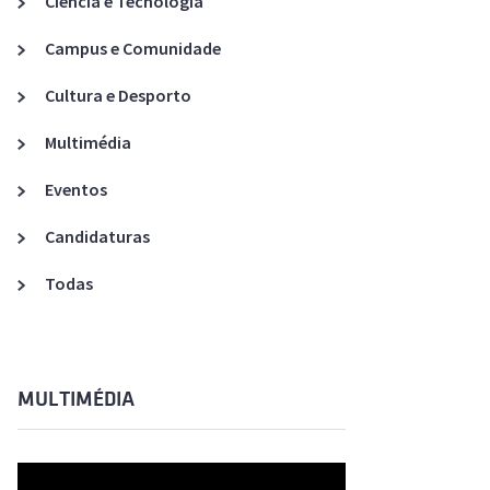
Ciência e Tecnologia
Acreditações A3ES
Campus e Comunidade
Cultura e Desporto
Multimédia
Eventos
Candidaturas
Todas
MULTIMÉDIA