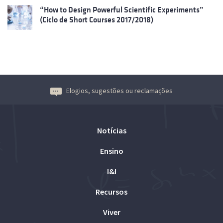
“How to Design Powerful Scientific Experiments”
(Ciclo de Short Courses 2017/2018)
Elogios, sugestões ou reclamações
Notícias
Ensino
I&I
Recursos
Viver